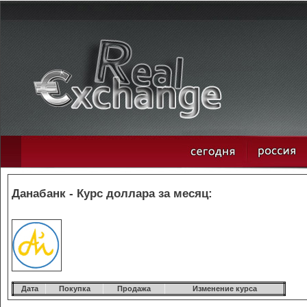
Данабанк - Курс доллара за месяц:
Дата
Покупка
Продажа
Изменение курса