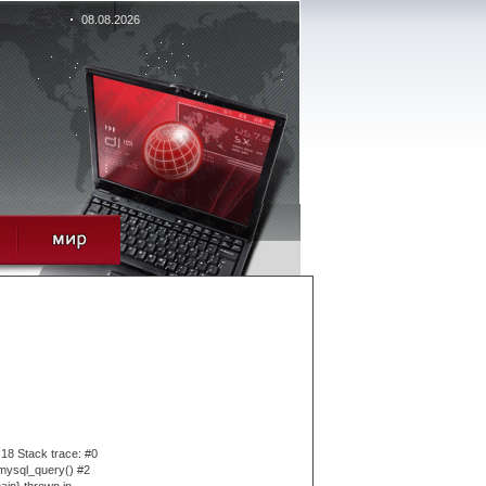
08.08.2026
:18 Stack trace: #0
 mysql_query() #2