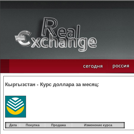
Кыргызстан - Курс доллара за месяц:
Дата
Покупка
Продажа
Изменение курса