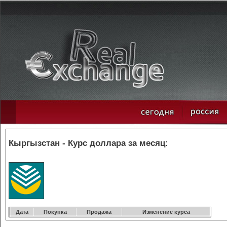
Кыргызстан - Курс доллара за месяц:
Дата
Покупка
Продажа
Изменение курса