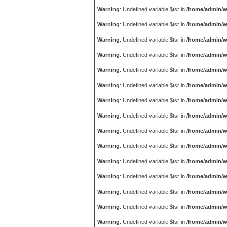
Warning
: Undefined variable $tsr in
/home/admin/w
Warning
: Undefined variable $tsr in
/home/admin/w
Warning
: Undefined variable $tsr in
/home/admin/w
Warning
: Undefined variable $tsr in
/home/admin/w
Warning
: Undefined variable $tsr in
/home/admin/w
Warning
: Undefined variable $tsr in
/home/admin/w
Warning
: Undefined variable $tsr in
/home/admin/w
Warning
: Undefined variable $tsr in
/home/admin/w
Warning
: Undefined variable $tsr in
/home/admin/w
Warning
: Undefined variable $tsr in
/home/admin/w
Warning
: Undefined variable $tsr in
/home/admin/w
Warning
: Undefined variable $tsr in
/home/admin/w
Warning
: Undefined variable $tsr in
/home/admin/w
Warning
: Undefined variable $tsr in
/home/admin/w
Warning
: Undefined variable $tsr in
/home/admin/w