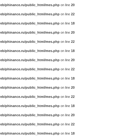
eb/phinance.ru/public_html/mes.php
on line
20
eb/phinance.ru/public_html/mes.php
on line
22
eb/phinance.ru/public_html/mes.php
on line
18
eb/phinance.ru/public_html/mes.php
on line
20
eb/phinance.ru/public_html/mes.php
on line
22
eb/phinance.ru/public_html/mes.php
on line
18
eb/phinance.ru/public_html/mes.php
on line
20
eb/phinance.ru/public_html/mes.php
on line
22
eb/phinance.ru/public_html/mes.php
on line
18
eb/phinance.ru/public_html/mes.php
on line
20
eb/phinance.ru/public_html/mes.php
on line
22
eb/phinance.ru/public_html/mes.php
on line
18
eb/phinance.ru/public_html/mes.php
on line
20
eb/phinance.ru/public_html/mes.php
on line
22
eb/phinance.ru/public_html/mes.php
on line
18