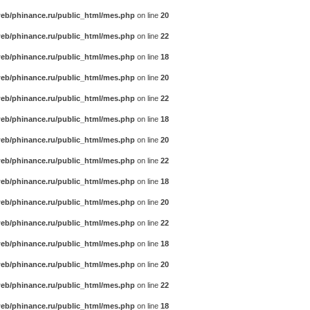
eb/phinance.ru/public_html/mes.php
on line
20
eb/phinance.ru/public_html/mes.php
on line
22
eb/phinance.ru/public_html/mes.php
on line
18
eb/phinance.ru/public_html/mes.php
on line
20
eb/phinance.ru/public_html/mes.php
on line
22
eb/phinance.ru/public_html/mes.php
on line
18
eb/phinance.ru/public_html/mes.php
on line
20
eb/phinance.ru/public_html/mes.php
on line
22
eb/phinance.ru/public_html/mes.php
on line
18
eb/phinance.ru/public_html/mes.php
on line
20
eb/phinance.ru/public_html/mes.php
on line
22
eb/phinance.ru/public_html/mes.php
on line
18
eb/phinance.ru/public_html/mes.php
on line
20
eb/phinance.ru/public_html/mes.php
on line
22
eb/phinance.ru/public_html/mes.php
on line
18