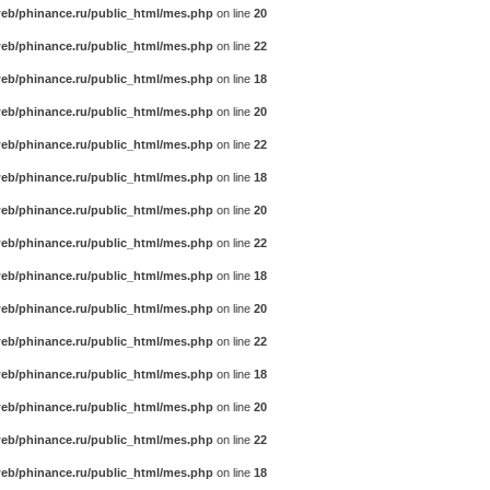
eb/phinance.ru/public_html/mes.php
on line
20
eb/phinance.ru/public_html/mes.php
on line
22
eb/phinance.ru/public_html/mes.php
on line
18
eb/phinance.ru/public_html/mes.php
on line
20
eb/phinance.ru/public_html/mes.php
on line
22
eb/phinance.ru/public_html/mes.php
on line
18
eb/phinance.ru/public_html/mes.php
on line
20
eb/phinance.ru/public_html/mes.php
on line
22
eb/phinance.ru/public_html/mes.php
on line
18
eb/phinance.ru/public_html/mes.php
on line
20
eb/phinance.ru/public_html/mes.php
on line
22
eb/phinance.ru/public_html/mes.php
on line
18
eb/phinance.ru/public_html/mes.php
on line
20
eb/phinance.ru/public_html/mes.php
on line
22
eb/phinance.ru/public_html/mes.php
on line
18