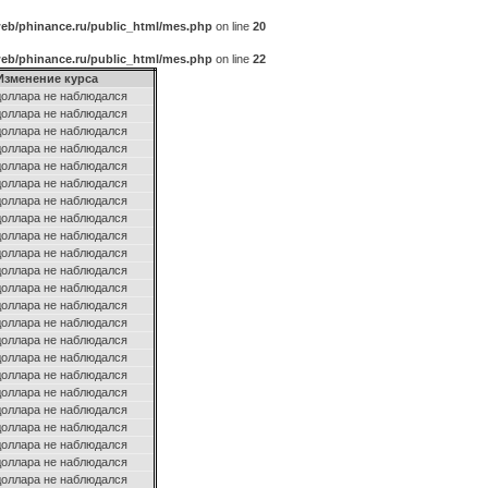
eb/phinance.ru/public_html/mes.php
on line
20
eb/phinance.ru/public_html/mes.php
on line
22
Изменение курса
доллара не наблюдался
доллара не наблюдался
доллара не наблюдался
доллара не наблюдался
доллара не наблюдался
доллара не наблюдался
доллара не наблюдался
доллара не наблюдался
доллара не наблюдался
доллара не наблюдался
доллара не наблюдался
доллара не наблюдался
доллара не наблюдался
доллара не наблюдался
доллара не наблюдался
доллара не наблюдался
доллара не наблюдался
доллара не наблюдался
доллара не наблюдался
доллара не наблюдался
доллара не наблюдался
доллара не наблюдался
доллара не наблюдался