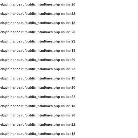
eb/phinance.ru/public_html/mes.php
on line
20
eb/phinance.ru/public_html/mes.php
on line
22
eb/phinance.ru/public_html/mes.php
on line
18
eb/phinance.ru/public_html/mes.php
on line
20
eb/phinance.ru/public_html/mes.php
on line
22
eb/phinance.ru/public_html/mes.php
on line
18
eb/phinance.ru/public_html/mes.php
on line
20
eb/phinance.ru/public_html/mes.php
on line
22
eb/phinance.ru/public_html/mes.php
on line
18
eb/phinance.ru/public_html/mes.php
on line
20
eb/phinance.ru/public_html/mes.php
on line
22
eb/phinance.ru/public_html/mes.php
on line
18
eb/phinance.ru/public_html/mes.php
on line
20
eb/phinance.ru/public_html/mes.php
on line
22
eb/phinance.ru/public_html/mes.php
on line
18