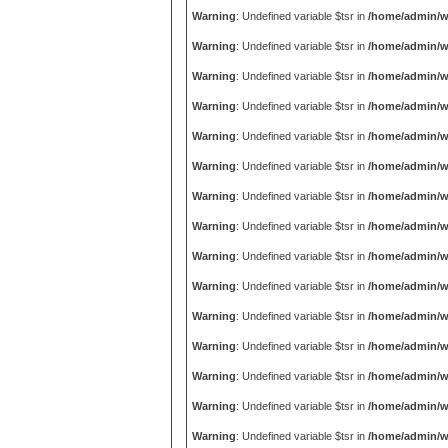
Warning
: Undefined variable $tsr in
/home/admin/w
Warning
: Undefined variable $tsr in
/home/admin/w
Warning
: Undefined variable $tsr in
/home/admin/w
Warning
: Undefined variable $tsr in
/home/admin/w
Warning
: Undefined variable $tsr in
/home/admin/w
Warning
: Undefined variable $tsr in
/home/admin/w
Warning
: Undefined variable $tsr in
/home/admin/w
Warning
: Undefined variable $tsr in
/home/admin/w
Warning
: Undefined variable $tsr in
/home/admin/w
Warning
: Undefined variable $tsr in
/home/admin/w
Warning
: Undefined variable $tsr in
/home/admin/w
Warning
: Undefined variable $tsr in
/home/admin/w
Warning
: Undefined variable $tsr in
/home/admin/w
Warning
: Undefined variable $tsr in
/home/admin/w
Warning
: Undefined variable $tsr in
/home/admin/w