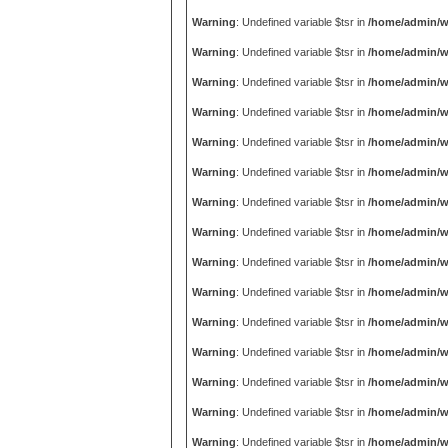
Warning
: Undefined variable $tsr in
/home/admin/w
Warning
: Undefined variable $tsr in
/home/admin/w
Warning
: Undefined variable $tsr in
/home/admin/w
Warning
: Undefined variable $tsr in
/home/admin/w
Warning
: Undefined variable $tsr in
/home/admin/w
Warning
: Undefined variable $tsr in
/home/admin/w
Warning
: Undefined variable $tsr in
/home/admin/w
Warning
: Undefined variable $tsr in
/home/admin/w
Warning
: Undefined variable $tsr in
/home/admin/w
Warning
: Undefined variable $tsr in
/home/admin/w
Warning
: Undefined variable $tsr in
/home/admin/w
Warning
: Undefined variable $tsr in
/home/admin/w
Warning
: Undefined variable $tsr in
/home/admin/w
Warning
: Undefined variable $tsr in
/home/admin/w
Warning
: Undefined variable $tsr in
/home/admin/w