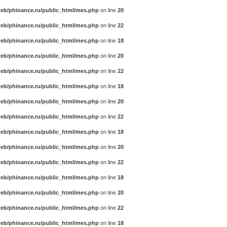
eb/phinance.ru/public_html/mes.php
on line
20
eb/phinance.ru/public_html/mes.php
on line
22
eb/phinance.ru/public_html/mes.php
on line
18
eb/phinance.ru/public_html/mes.php
on line
20
eb/phinance.ru/public_html/mes.php
on line
22
eb/phinance.ru/public_html/mes.php
on line
18
eb/phinance.ru/public_html/mes.php
on line
20
eb/phinance.ru/public_html/mes.php
on line
22
eb/phinance.ru/public_html/mes.php
on line
18
eb/phinance.ru/public_html/mes.php
on line
20
eb/phinance.ru/public_html/mes.php
on line
22
eb/phinance.ru/public_html/mes.php
on line
18
eb/phinance.ru/public_html/mes.php
on line
20
eb/phinance.ru/public_html/mes.php
on line
22
eb/phinance.ru/public_html/mes.php
on line
18