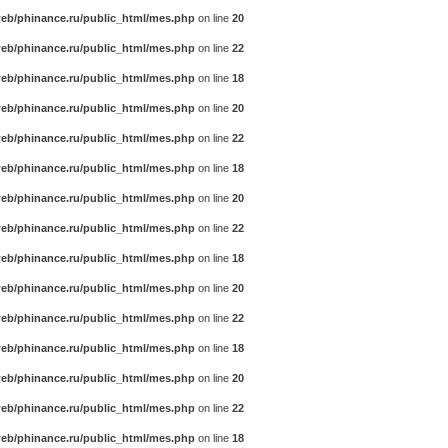
eb/phinance.ru/public_html/mes.php
on line
20
eb/phinance.ru/public_html/mes.php
on line
22
eb/phinance.ru/public_html/mes.php
on line
18
eb/phinance.ru/public_html/mes.php
on line
20
eb/phinance.ru/public_html/mes.php
on line
22
eb/phinance.ru/public_html/mes.php
on line
18
eb/phinance.ru/public_html/mes.php
on line
20
eb/phinance.ru/public_html/mes.php
on line
22
eb/phinance.ru/public_html/mes.php
on line
18
eb/phinance.ru/public_html/mes.php
on line
20
eb/phinance.ru/public_html/mes.php
on line
22
eb/phinance.ru/public_html/mes.php
on line
18
eb/phinance.ru/public_html/mes.php
on line
20
eb/phinance.ru/public_html/mes.php
on line
22
eb/phinance.ru/public_html/mes.php
on line
18