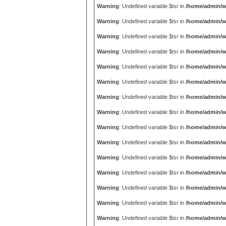
Warning
: Undefined variable $tsr in
/home/admin/w
Warning
: Undefined variable $tsr in
/home/admin/w
Warning
: Undefined variable $tsr in
/home/admin/w
Warning
: Undefined variable $tsr in
/home/admin/w
Warning
: Undefined variable $tsr in
/home/admin/w
Warning
: Undefined variable $tsr in
/home/admin/w
Warning
: Undefined variable $tsr in
/home/admin/w
Warning
: Undefined variable $tsr in
/home/admin/w
Warning
: Undefined variable $tsr in
/home/admin/w
Warning
: Undefined variable $tsr in
/home/admin/w
Warning
: Undefined variable $tsr in
/home/admin/w
Warning
: Undefined variable $tsr in
/home/admin/w
Warning
: Undefined variable $tsr in
/home/admin/w
Warning
: Undefined variable $tsr in
/home/admin/w
Warning
: Undefined variable $tsr in
/home/admin/w