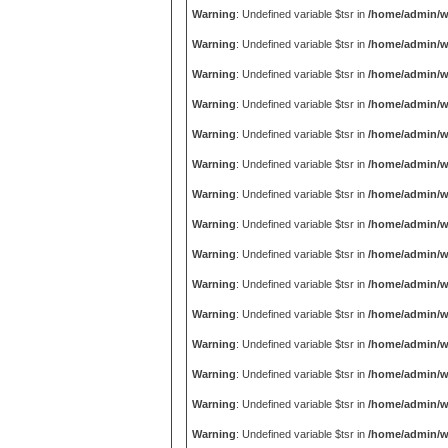
Warning
: Undefined variable $tsr in
/home/admin/w
Warning
: Undefined variable $tsr in
/home/admin/w
Warning
: Undefined variable $tsr in
/home/admin/w
Warning
: Undefined variable $tsr in
/home/admin/w
Warning
: Undefined variable $tsr in
/home/admin/w
Warning
: Undefined variable $tsr in
/home/admin/w
Warning
: Undefined variable $tsr in
/home/admin/w
Warning
: Undefined variable $tsr in
/home/admin/w
Warning
: Undefined variable $tsr in
/home/admin/w
Warning
: Undefined variable $tsr in
/home/admin/w
Warning
: Undefined variable $tsr in
/home/admin/w
Warning
: Undefined variable $tsr in
/home/admin/w
Warning
: Undefined variable $tsr in
/home/admin/w
Warning
: Undefined variable $tsr in
/home/admin/w
Warning
: Undefined variable $tsr in
/home/admin/w