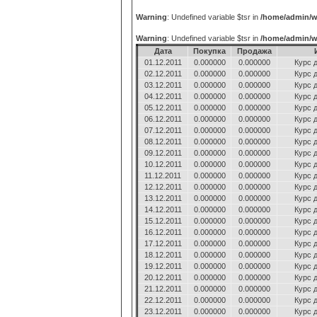
Warning
: Undefined variable $tsr in
/home/admin/w
Warning
: Undefined variable $tsr in
/home/admin/w
Дата
Покупка
Продажа
01.12.2011
0.000000
0.000000
Курс 
02.12.2011
0.000000
0.000000
Курс 
03.12.2011
0.000000
0.000000
Курс 
04.12.2011
0.000000
0.000000
Курс 
05.12.2011
0.000000
0.000000
Курс 
06.12.2011
0.000000
0.000000
Курс 
07.12.2011
0.000000
0.000000
Курс 
08.12.2011
0.000000
0.000000
Курс 
09.12.2011
0.000000
0.000000
Курс 
10.12.2011
0.000000
0.000000
Курс 
11.12.2011
0.000000
0.000000
Курс 
12.12.2011
0.000000
0.000000
Курс 
13.12.2011
0.000000
0.000000
Курс 
14.12.2011
0.000000
0.000000
Курс 
15.12.2011
0.000000
0.000000
Курс 
16.12.2011
0.000000
0.000000
Курс 
17.12.2011
0.000000
0.000000
Курс 
18.12.2011
0.000000
0.000000
Курс 
19.12.2011
0.000000
0.000000
Курс 
20.12.2011
0.000000
0.000000
Курс 
21.12.2011
0.000000
0.000000
Курс 
22.12.2011
0.000000
0.000000
Курс 
23.12.2011
0.000000
0.000000
Курс 