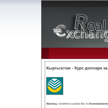
Кыргызстан - Курс доллара за
Warning
: Undefined variable $tsr in
/home/admin/w