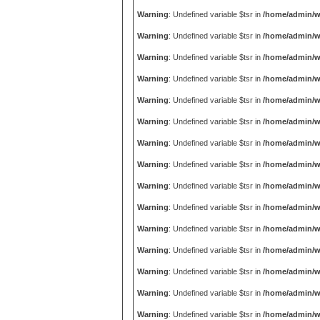
Warning
: Undefined variable $tsr in
/home/admin/w
Warning
: Undefined variable $tsr in
/home/admin/w
Warning
: Undefined variable $tsr in
/home/admin/w
Warning
: Undefined variable $tsr in
/home/admin/w
Warning
: Undefined variable $tsr in
/home/admin/w
Warning
: Undefined variable $tsr in
/home/admin/w
Warning
: Undefined variable $tsr in
/home/admin/w
Warning
: Undefined variable $tsr in
/home/admin/w
Warning
: Undefined variable $tsr in
/home/admin/w
Warning
: Undefined variable $tsr in
/home/admin/w
Warning
: Undefined variable $tsr in
/home/admin/w
Warning
: Undefined variable $tsr in
/home/admin/w
Warning
: Undefined variable $tsr in
/home/admin/w
Warning
: Undefined variable $tsr in
/home/admin/w
Warning
: Undefined variable $tsr in
/home/admin/w