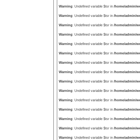
Warning
: Undefined variable $tsr in
/home/admin/we
Warning
: Undefined variable $tsr in
/home/admin/we
Warning
: Undefined variable $tsr in
/home/admin/we
Warning
: Undefined variable $tsr in
/home/admin/we
Warning
: Undefined variable $tsr in
/home/admin/we
Warning
: Undefined variable $tsr in
/home/admin/we
Warning
: Undefined variable $tsr in
/home/admin/we
Warning
: Undefined variable $tsr in
/home/admin/we
Warning
: Undefined variable $tsr in
/home/admin/we
Warning
: Undefined variable $tsr in
/home/admin/we
Warning
: Undefined variable $tsr in
/home/admin/we
Warning
: Undefined variable $tsr in
/home/admin/we
Warning
: Undefined variable $tsr in
/home/admin/we
Warning
: Undefined variable $tsr in
/home/admin/we
Warning
: Undefined variable $tsr in
/home/admin/we