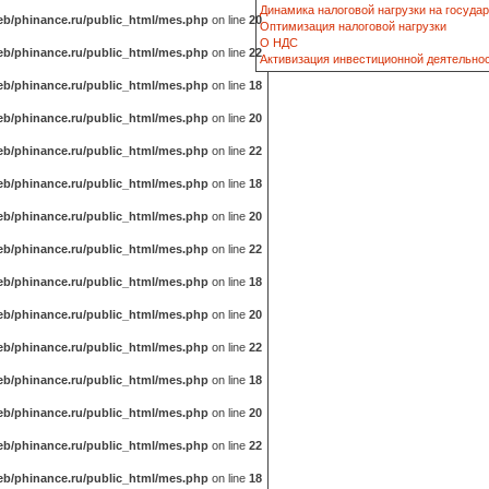
Динамика налоговой нагрузки на госуда
b/phinance.ru/public_html/mes.php
on line
20
Оптимизация налоговой нагрузки
О НДС
b/phinance.ru/public_html/mes.php
on line
22
Активизация инвестиционной деятельно
b/phinance.ru/public_html/mes.php
on line
18
b/phinance.ru/public_html/mes.php
on line
20
b/phinance.ru/public_html/mes.php
on line
22
b/phinance.ru/public_html/mes.php
on line
18
b/phinance.ru/public_html/mes.php
on line
20
b/phinance.ru/public_html/mes.php
on line
22
b/phinance.ru/public_html/mes.php
on line
18
b/phinance.ru/public_html/mes.php
on line
20
b/phinance.ru/public_html/mes.php
on line
22
b/phinance.ru/public_html/mes.php
on line
18
b/phinance.ru/public_html/mes.php
on line
20
b/phinance.ru/public_html/mes.php
on line
22
b/phinance.ru/public_html/mes.php
on line
18