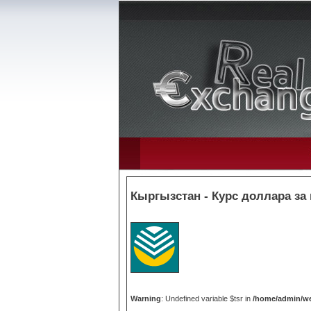
Кыргызстан - Курс доллара за
Warning
: Undefined variable $tsr in
/home/admin/we