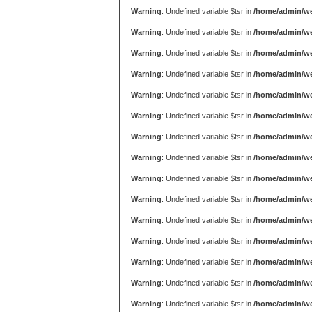
Warning
: Undefined variable $tsr in
/home/admin/we
Warning
: Undefined variable $tsr in
/home/admin/we
Warning
: Undefined variable $tsr in
/home/admin/we
Warning
: Undefined variable $tsr in
/home/admin/we
Warning
: Undefined variable $tsr in
/home/admin/we
Warning
: Undefined variable $tsr in
/home/admin/we
Warning
: Undefined variable $tsr in
/home/admin/we
Warning
: Undefined variable $tsr in
/home/admin/we
Warning
: Undefined variable $tsr in
/home/admin/we
Warning
: Undefined variable $tsr in
/home/admin/we
Warning
: Undefined variable $tsr in
/home/admin/we
Warning
: Undefined variable $tsr in
/home/admin/we
Warning
: Undefined variable $tsr in
/home/admin/we
Warning
: Undefined variable $tsr in
/home/admin/we
Warning
: Undefined variable $tsr in
/home/admin/we