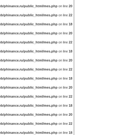
b/phinance.ru/public_html/mes.php
on line
20
b/phinance.ru/public_html/mes.php
on line
22
b/phinance.ru/public_html/mes.php
on line
18
b/phinance.ru/public_html/mes.php
on line
20
b/phinance.ru/public_html/mes.php
on line
22
b/phinance.ru/public_html/mes.php
on line
18
b/phinance.ru/public_html/mes.php
on line
20
b/phinance.ru/public_html/mes.php
on line
22
b/phinance.ru/public_html/mes.php
on line
18
b/phinance.ru/public_html/mes.php
on line
20
b/phinance.ru/public_html/mes.php
on line
22
b/phinance.ru/public_html/mes.php
on line
18
b/phinance.ru/public_html/mes.php
on line
20
b/phinance.ru/public_html/mes.php
on line
22
b/phinance.ru/public_html/mes.php
on line
18