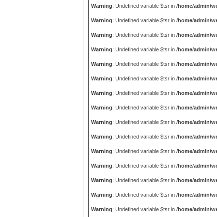
Warning
: Undefined variable $tsr in
/home/admin/we
Warning
: Undefined variable $tsr in
/home/admin/we
Warning
: Undefined variable $tsr in
/home/admin/we
Warning
: Undefined variable $tsr in
/home/admin/we
Warning
: Undefined variable $tsr in
/home/admin/we
Warning
: Undefined variable $tsr in
/home/admin/we
Warning
: Undefined variable $tsr in
/home/admin/we
Warning
: Undefined variable $tsr in
/home/admin/we
Warning
: Undefined variable $tsr in
/home/admin/we
Warning
: Undefined variable $tsr in
/home/admin/we
Warning
: Undefined variable $tsr in
/home/admin/we
Warning
: Undefined variable $tsr in
/home/admin/we
Warning
: Undefined variable $tsr in
/home/admin/we
Warning
: Undefined variable $tsr in
/home/admin/we
Warning
: Undefined variable $tsr in
/home/admin/we