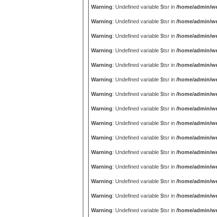
Warning
: Undefined variable $tsr in
/home/admin/we
Warning
: Undefined variable $tsr in
/home/admin/we
Warning
: Undefined variable $tsr in
/home/admin/we
Warning
: Undefined variable $tsr in
/home/admin/we
Warning
: Undefined variable $tsr in
/home/admin/we
Warning
: Undefined variable $tsr in
/home/admin/we
Warning
: Undefined variable $tsr in
/home/admin/we
Warning
: Undefined variable $tsr in
/home/admin/we
Warning
: Undefined variable $tsr in
/home/admin/we
Warning
: Undefined variable $tsr in
/home/admin/we
Warning
: Undefined variable $tsr in
/home/admin/we
Warning
: Undefined variable $tsr in
/home/admin/we
Warning
: Undefined variable $tsr in
/home/admin/we
Warning
: Undefined variable $tsr in
/home/admin/we
Warning
: Undefined variable $tsr in
/home/admin/we