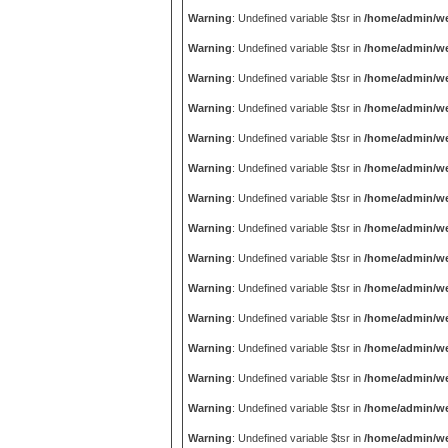
Warning
: Undefined variable $tsr in
/home/admin/we
Warning
: Undefined variable $tsr in
/home/admin/we
Warning
: Undefined variable $tsr in
/home/admin/we
Warning
: Undefined variable $tsr in
/home/admin/we
Warning
: Undefined variable $tsr in
/home/admin/we
Warning
: Undefined variable $tsr in
/home/admin/we
Warning
: Undefined variable $tsr in
/home/admin/we
Warning
: Undefined variable $tsr in
/home/admin/we
Warning
: Undefined variable $tsr in
/home/admin/we
Warning
: Undefined variable $tsr in
/home/admin/we
Warning
: Undefined variable $tsr in
/home/admin/we
Warning
: Undefined variable $tsr in
/home/admin/we
Warning
: Undefined variable $tsr in
/home/admin/we
Warning
: Undefined variable $tsr in
/home/admin/we
Warning
: Undefined variable $tsr in
/home/admin/we