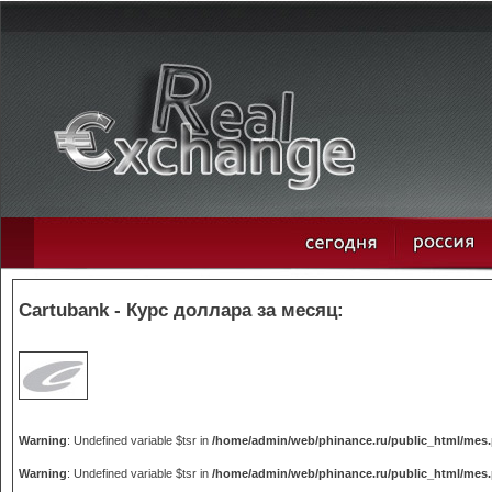
Cartubank - Курс доллара за месяц:
Warning
: Undefined variable $tsr in
/home/admin/web/phinance.ru/public_html/mes
Warning
: Undefined variable $tsr in
/home/admin/web/phinance.ru/public_html/mes