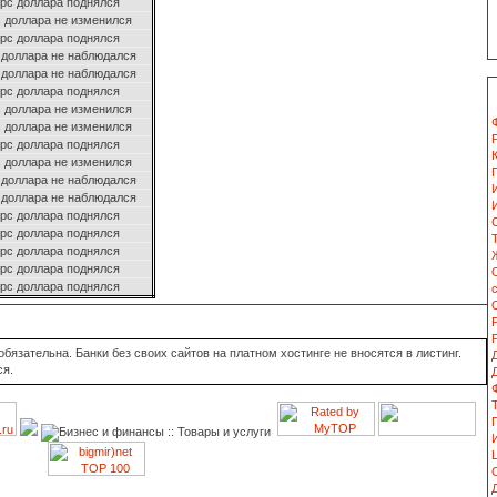
рс доллара поднялся
 доллара не изменился
рс доллара поднялся
 доллара не наблюдался
 доллара не наблюдался
рс доллара поднялся
 доллара не изменился
 доллара не изменился
рс доллара поднялся
 доллара не изменился
 доллара не наблюдался
 доллара не наблюдался
рс доллара поднялся
рс доллара поднялся
рс доллара поднялся
рс доллара поднялся
рс доллара поднялся
язательна. Банки без своих сайтов на платном хостинге не вносятся в листинг.
ся.