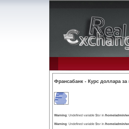
Франсабанк - Курс доллара за
Warning
: Undefined variable $tsr in
/home/admin/we
Warning
: Undefined variable $tsr in
/home/admin/we