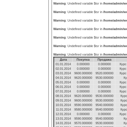
Warning
: Undefined variable $tsr in
/home/admin/we
Warning
: Undefined variable $tsr in
/home/admin/we
Warning
: Undefined variable $tsr in
/home/admin/we
Warning
: Undefined variable $tsr in
/home/admin/we
Warning
: Undefined variable $tsr in
/home/admin/we
Warning
: Undefined variable $tsr in
/home/admin/we
Warning
: Undefined variable $tsr in
/home/admin/we
Дата
Покупка
Продажа
01.01.2014
0.000000
0.000000
Курс
02.01.2014
0.000000
0.000000
Курс
03.01.2014
9600.000000
9520.000000
Курс
04.01.2014
9620.000000
9530.000000
Ку
05.01.2014
0.000000
0.000000
Курс
06.01.2014
0.000000
0.000000
Курс
07.01.2014
0.000000
0.000000
Курс
08.01.2014
9620.000000
9530.000000
Курс
09.01.2014
9600.000000
9530.000000
Курс
10.01.2014
9590.000000
9540.000000
Курс
11.01.2014
9580.000000
9540.000000
Курс
12.01.2014
0.000000
0.000000
Курс
13.01.2014
9590.000000
9540.000000
Ку
14.01.2014
9570.000000
9530.000000
Ку