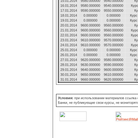
15.01.2014
9580.000000
9540.000000
Ку
16.01.2014
9580.000000
9540.000000
Курс
17.01.2014
9590.000000
9550.000000
Ку
18.01.2014
0.000000
0.000000
Курс
19.01.2014
0.000000
0.000000
Курс
20.01.2014
9600.000000
9560.000000
Ку
21.01.2014
9600.000000
9560.000000
Курс
22.01.2014
9600.000000
9560.000000
Курс
23.01.2014
9610.000000
9570.000000
Ку
24.01.2014
9610.000000
9570.000000
Курс
25.01.2014
0.000000
0.000000
Курс
26.01.2014
0.000000
0.000000
Курс
27.01.2014
9620.000000
9580.000000
Ку
28.01.2014
9630.000000
9590.000000
Ку
29.01.2014
9640.000000
9600.000000
Ку
30.01.2014
9650.000000
9610.000000
Ку
31.01.2014
9660.000000
9620.000000
Ку
Условия:
при использовании материалов ссылка об
Банки, не публикующие свои курсы, не мониторят