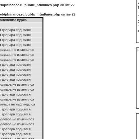
b/phinance.ru/public_html/mes.php
on line
22
eb/phinance.ru/public_html/mes.php
on line
29
зменение курса
с доллара поднялся
с доллара поднялся
с доллара поднялся
с доллара поднялся
доллара не изменился
доллара не изменился
доллара не изменился
с доллара поднялся
с доллара поднялся
с доллара поднялся
с доллара поднялся
доллара не изменился
доллара не изменился
с доллара поднялся
доллара не изменился
оллара не наблюдался
с доллара поднялся
с доллара поднялся
доллара не изменился
доллара не изменился
с доллара поднялся
с доллара поднялся