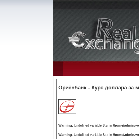
Ориёнбанк - Курс доллара за 
Warning
: Undefined variable $tsr in
/home/admin/we
Warning
: Undefined variable $tsr in
/home/admin/we