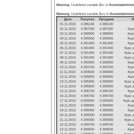
Warning
: Undefined variable $tsr in
/home/admin/we
Warning
: Undefined variable $srv in
/home/admin/w
Дата
Покупка
Продажа
И
01.11.2010
4.386100
4.386100
02.11.2010
4.387200
4.387200
Кур
03.11.2010
4.388900
4.388900
Кур
04.11.2010
4.390500
4.390500
Кур
05.11.2010
4.391400
4.391400
Кур
06.11.2010
4.391400
4.391400
Курс 
07.11.2010
4.391400
4.391400
Курс 
08.11.2010
4.391400
4.391400
Курс 
09.11.2010
4.392600
4.392600
Кур
10.11.2010
4.393700
4.393700
Кур
11.11.2010
4.394600
4.394600
Кур
12.11.2010
4.395800
4.395800
Кур
13.11.2010
4.395800
4.395800
Курс 
14.11.2010
4.395800
4.395800
Курс 
15.11.2010
4.396700
4.396700
Кур
16.11.2010
4.396700
4.396700
Курс 
17.11.2010
0.000000
0.000000
Курс д
18.11.2010
4.398400
4.398400
Кур
19.11.2010
4.399300
4.399300
Кур
20.11.2010
4.399300
4.399300
Курс 
21.11.2010
4.399300
4.399300
Курс 
22.11.2010
4.399700
4.399700
Кур
23.11.2010
4.399500
4.399500
Кур