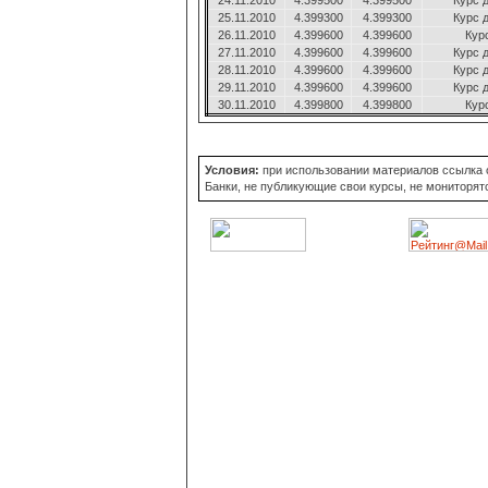
24.11.2010
4.399500
4.399500
Курс 
25.11.2010
4.399300
4.399300
Курс 
26.11.2010
4.399600
4.399600
Кур
27.11.2010
4.399600
4.399600
Курс 
28.11.2010
4.399600
4.399600
Курс 
29.11.2010
4.399600
4.399600
Курс 
30.11.2010
4.399800
4.399800
Кур
Условия:
при использовании материалов ссылка об
Банки, не публикующие свои курсы, не мониторят