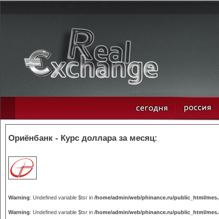
Ориёнбанк - Курс доллара за месяц:
Warning
: Undefined variable $tsr in
/home/admin/web/phinance.ru/public_html/mes
Warning
: Undefined variable $tsr in
/home/admin/web/phinance.ru/public_html/mes