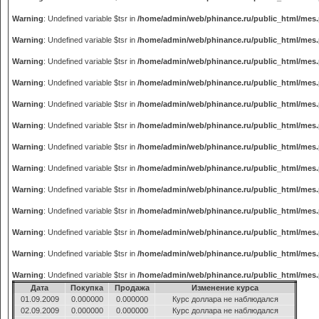
Warning
: Undefined variable $tsr in
/home/admin/web/phinance.ru/public_html/mes
Warning
: Undefined variable $tsr in
/home/admin/web/phinance.ru/public_html/mes
Warning
: Undefined variable $tsr in
/home/admin/web/phinance.ru/public_html/mes
Warning
: Undefined variable $tsr in
/home/admin/web/phinance.ru/public_html/mes
Warning
: Undefined variable $tsr in
/home/admin/web/phinance.ru/public_html/mes
Warning
: Undefined variable $tsr in
/home/admin/web/phinance.ru/public_html/mes
Warning
: Undefined variable $tsr in
/home/admin/web/phinance.ru/public_html/mes
Warning
: Undefined variable $tsr in
/home/admin/web/phinance.ru/public_html/mes
Warning
: Undefined variable $tsr in
/home/admin/web/phinance.ru/public_html/mes
Warning
: Undefined variable $tsr in
/home/admin/web/phinance.ru/public_html/mes
Warning
: Undefined variable $tsr in
/home/admin/web/phinance.ru/public_html/mes
Warning
: Undefined variable $tsr in
/home/admin/web/phinance.ru/public_html/mes
Warning
: Undefined variable $tsr in
/home/admin/web/phinance.ru/public_html/mes
Дата
Покупка
Продажа
Изменение курса
01.09.2009
0.000000
0.000000
Курс доллара не наблюдался
02.09.2009
0.000000
0.000000
Курс доллара не наблюдался