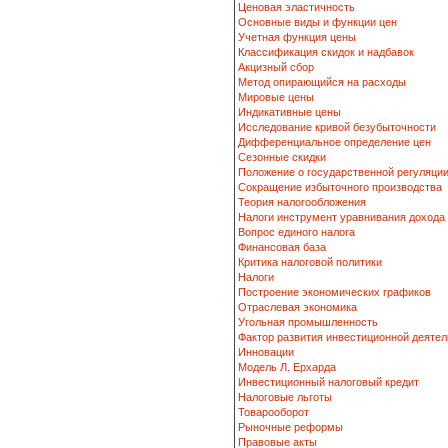
Ценовая эластичность
Основные виды и функции цен
Учетная функция цены
Классификация скидок и надбавок
Акцизный сбор
Метод опирающийся на расходы
Мировые цены
Индикативные цены
Исследование кривой безубыточности
Дифференциальное определение цен
Сезонные скидки
Положение о государственной регуляци
Сокращение избыточного производства
Теория налогообложения
Налоги инструмент уравнивания дохода
Вопрос единого налога
Финансовая база
Критика налоговой политики
Налоги
Построение экономических графиков
Отраслевая экономика
Угольная промышленность
Фактор развития инвестиционной деятел
Инновации
Модель Л. Ерхарда
Инвестиционный налоговый кредит
Налоговые льготы
Товарооборот
Рыночные реформы
Правовые акты