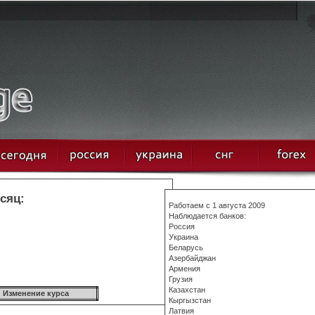
сяц:
Работаем с 1 августа 2009
Наблюдается банков:
Россия
Украина
Беларусь
Азербайджан
Армения
Грузия
Казахстан
Изменение курса
Кыргызстан
Латвия