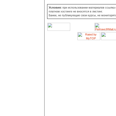
Условия:
при использовании материалов ссылка о
платном хостинге не вносятся в листинг.
Банки, не публикующие свои курсы, не мониторят