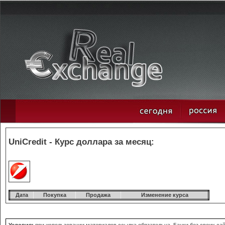
UniCredit - Курс доллара за месяц:
Дата
Покупка
Продажа
Изменение курса