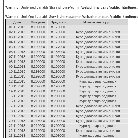
Warning
: Undefined variable $tsr in
/home/admin/web/phinance.ru/public_html/mes
Warning
: Undefined variable $srv in
/home/admin/web/phinance.ru/public_html/mes
Дата
Покупка
Продажа
Изменение курса
01.11.2013
8.199000
8.175000
02.11.2013
8.199000
8.175000
Курс доллара не изменился
03.11.2013
8.199000
8.175000
Курс доллара не изменился
04.11.2013
8.199000
8.175000
Курс доллара не изменился
05.11.2013
8.199000
8.177000
Курс доллара не изменился
06.11.2013
8.199000
8.183000
Курс доллара не изменился
07.11.2013
8.199000
8.191000
Курс доллара не изменился
08.11.2013
8.199000
8.190000
Курс доллара не изменился
09.11.2013
8.199000
8.190000
Курс доллара не изменился
10.11.2013
8.199000
8.190000
Курс доллара не изменился
11.11.2013
8.199000
8.190000
Курс доллара не изменился
12.11.2013
8.208000
8.190000
Курс доллара поднялся
13.11.2013
8.207000
8.190000
Курс доллара поднялся
14.11.2013
8.209000
8.200000
Курс доллара поднялся
15.11.2013
8.218000
8.200000
Курс доллара поднялся
16.11.2013
8.219000
8.200000
Курс доллара поднялся
17.11.2013
8.219000
8.200000
Курс доллара не изменился
18.11.2013
8.219000
8.200000
Курс доллара не изменился
19.11.2013
8.217000
8.200000
Курс доллара не изменился
20.11.2013
8.215000
8.200000
Курс доллара не изменился
21.11.2013
8.219000
8.200000
Курс доллара поднялся
22.11.2013
8.219000
8.200000
Курс доллара не изменился
23.11.2013
8.220000
8.205000
Курс доллара поднялся