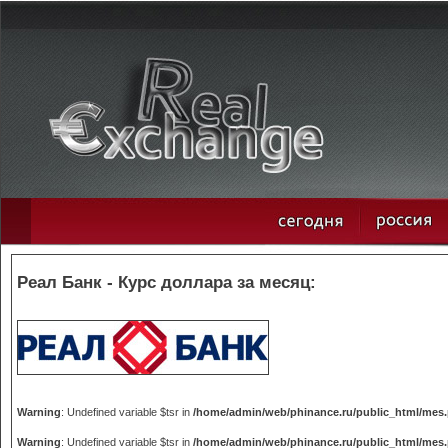
Реал Банк - Курс доллара за месяц:
Warning
: Undefined variable $tsr in
/home/admin/web/phinance.ru/public_html/mes
Warning
: Undefined variable $tsr in
/home/admin/web/phinance.ru/public_html/mes