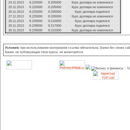
24.11.2013
8.220000
8.205000
Курс доллара не изменился
25.11.2013
8.220000
8.205000
Курс доллара не изменился
26.11.2013
8.225000
8.205000
Курс доллара поднялся
27.11.2013
8.225000
8.205000
Курс доллара не изменился
28.11.2013
8.230000
8.210000
Курс доллара поднялся
29.11.2013
8.239000
8.217000
Курс доллара поднялся
30.11.2013
8.239000
8.222000
Курс доллара не изменился
Условия:
при использовании материалов ссылка обязательна. Банки без своих сайт
Банки, не публикующие свои курсы, не мониторятся.