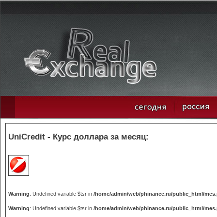
UniCredit - Курс доллара за месяц:
Warning
: Undefined variable $tsr in
/home/admin/web/phinance.ru/public_html/mes
Warning
: Undefined variable $tsr in
/home/admin/web/phinance.ru/public_html/mes