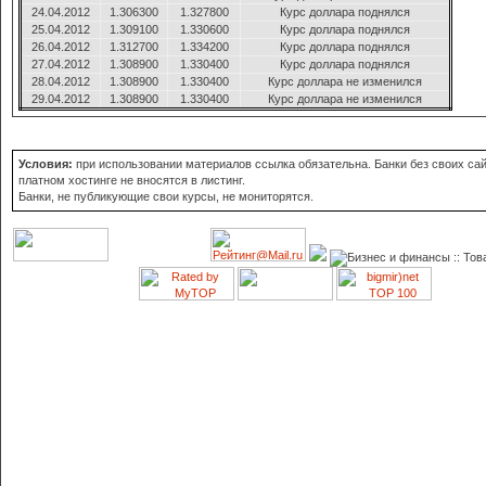
24.04.2012
1.306300
1.327800
Курс доллара поднялся
25.04.2012
1.309100
1.330600
Курс доллара поднялся
26.04.2012
1.312700
1.334200
Курс доллара поднялся
27.04.2012
1.308900
1.330400
Курс доллара поднялся
28.04.2012
1.308900
1.330400
Курс доллара не изменился
29.04.2012
1.308900
1.330400
Курс доллара не изменился
Условия:
при использовании материалов ссылка обязательна. Банки без своих сай
платном хостинге не вносятся в листинг.
Банки, не публикующие свои курсы, не мониторятся.