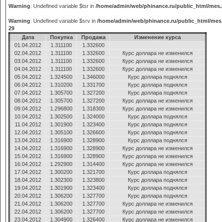
Warning
: Undefined variable $tsr in
/home/admin/web/phinance.ru/public_html/mes
Warning
: Undefined variable $srv in
/home/admin/web/phinance.ru/public_html/mes
29
Дата
Покупка
Продажа
Изменение курса
01.04.2012
1.311100
1.332600
02.04.2012
1.311100
1.332600
Курс доллара не изменился
03.04.2012
1.311100
1.332600
Курс доллара не изменился
04.04.2012
1.311100
1.332600
Курс доллара не изменился
05.04.2012
1.324500
1.346000
Курс доллара поднялся
06.04.2012
1.310200
1.331700
Курс доллара поднялся
07.04.2012
1.305700
1.327200
Курс доллара поднялся
08.04.2012
1.305700
1.327200
Курс доллара не изменился
09.04.2012
1.296800
1.318300
Курс доллара не изменился
10.04.2012
1.302500
1.324000
Курс доллара поднялся
11.04.2012
1.301900
1.323400
Курс доллара поднялся
12.04.2012
1.305100
1.326600
Курс доллара поднялся
13.04.2012
1.316900
1.328900
Курс доллара поднялся
14.04.2012
1.316900
1.328900
Курс доллара не изменился
15.04.2012
1.316900
1.328900
Курс доллара не изменился
16.04.2012
1.292900
1.314400
Курс доллара не изменился
17.04.2012
1.300200
1.321700
Курс доллара поднялся
18.04.2012
1.302300
1.323800
Курс доллара поднялся
19.04.2012
1.301900
1.323400
Курс доллара поднялся
20.04.2012
1.306200
1.327700
Курс доллара поднялся
21.04.2012
1.306200
1.327700
Курс доллара не изменился
22.04.2012
1.306200
1.327700
Курс доллара не изменился
23.04.2012
1.304900
1.326400
Курс доллара не изменился