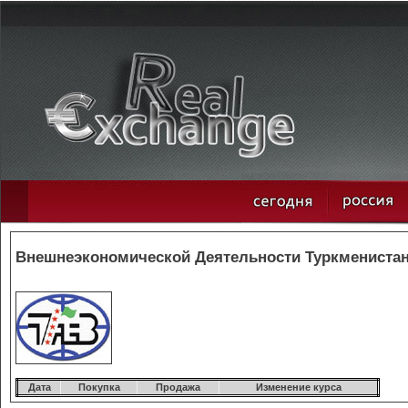
Внешнеэкономической Деятельности Туркменистана
Дата
Покупка
Продажа
Изменение курса