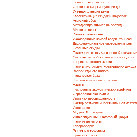
Ценовая эластичность
Основные виды и функции цен
Учетная функция цены
Классификация скидок и надбавок
Акцизный сбор
Метод опирающийся на расходы
Мировые цены
Индикативные цены
Исследование кривой безубыточности
Дифференциальное определение цен
Сезонные скидки
Положение о государственной регуляци
Сокращение избыточного производства
Теория налогообложения
Налоги инструмент уравнивания дохода
Вопрос единого налога
Финансовая база
Критика налоговой политики
Налоги
Построение экономических графиков
Отраслевая экономика
Угольная промышленность
Фактор развития инвестиционной деятел
Инновации
Модель Л. Ерхарда
Инвестиционный налоговый кредит
Налоговые льготы
Товарооборот
Рыночные реформы
Правовые акты