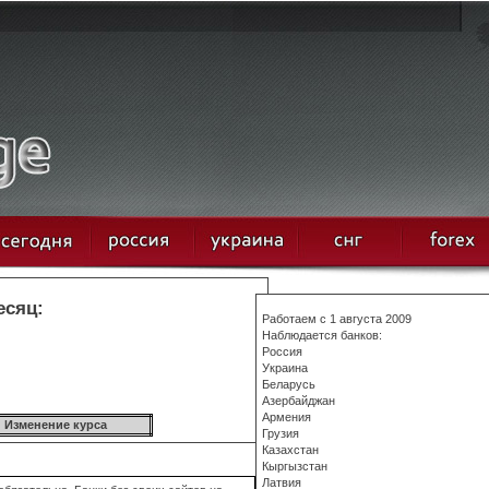
есяц:
Работаем с 1 августа 2009
Наблюдается банков:
Россия
Украина
Беларусь
Азербайджан
Армения
Изменение курса
Грузия
Казахстан
Кыргызстан
Латвия