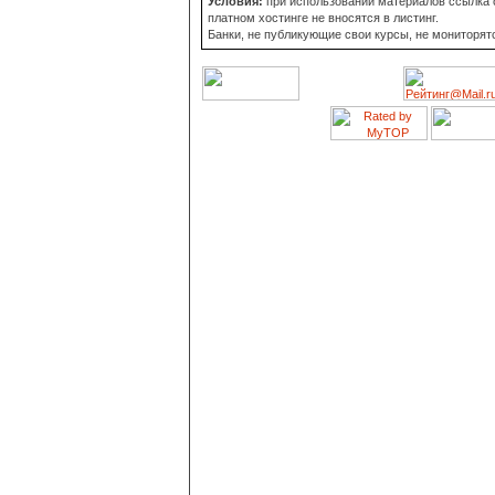
Условия:
при использовании материалов ссылка о
платном хостинге не вносятся в листинг.
Банки, не публикующие свои курсы, не мониторят