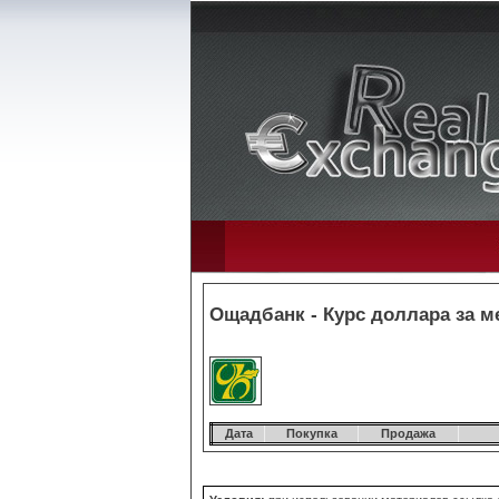
Ощадбанк - Курс доллара за м
Дата
Покупка
Продажа