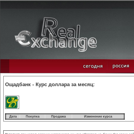
Ощадбанк - Курс доллара за месяц:
Дата
Покупка
Продажа
Изменение курса