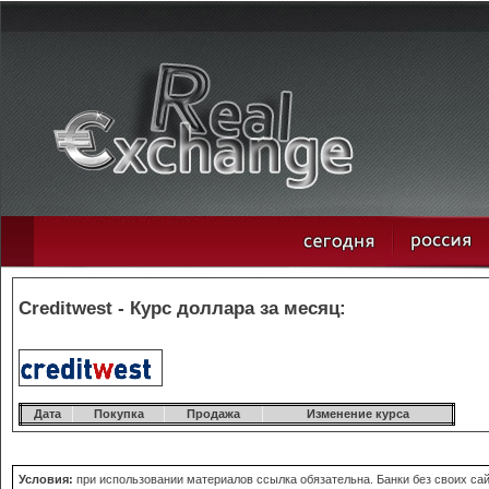
Creditwest - Курс доллара за месяц:
Дата
Покупка
Продажа
Изменение курса
Условия:
при использовании материалов ссылка обязательна. Банки без своих сай