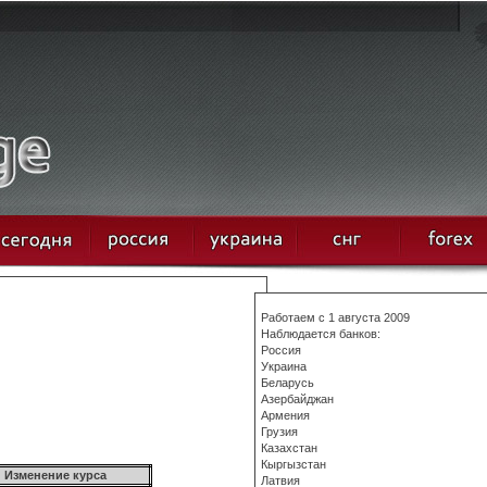
Работаем с 1 августа 2009
Наблюдается банков:
Россия
Украина
Беларусь
Азербайджан
Армения
Грузия
Казахстан
Кыргызстан
Изменение курса
Латвия