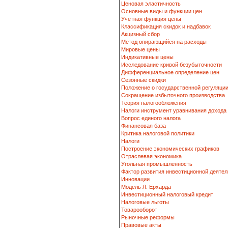
Ценовая эластичность
Основные виды и функции цен
Учетная функция цены
Классификация скидок и надбавок
Акцизный сбор
Метод опирающийся на расходы
Мировые цены
Индикативные цены
Исследование кривой безубыточности
Дифференциальное определение цен
Сезонные скидки
Положение о государственной регуляци
Сокращение избыточного производства
Теория налогообложения
Налоги инструмент уравнивания дохода
Вопрос единого налога
Финансовая база
Критика налоговой политики
Налоги
Построение экономических графиков
Отраслевая экономика
Угольная промышленность
Фактор развития инвестиционной деятел
Инновации
Модель Л. Ерхарда
Инвестиционный налоговый кредит
Налоговые льготы
Товарооборот
Рыночные реформы
Правовые акты