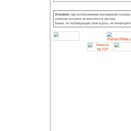
Условия:
при использовании материалов ссылка о
платном хостинге не вносятся в листинг.
Банки, не публикующие свои курсы, не мониторят