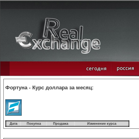
Фортуна - Курс доллара за месяц:
Дата
Покупка
Продажа
Изменение курса