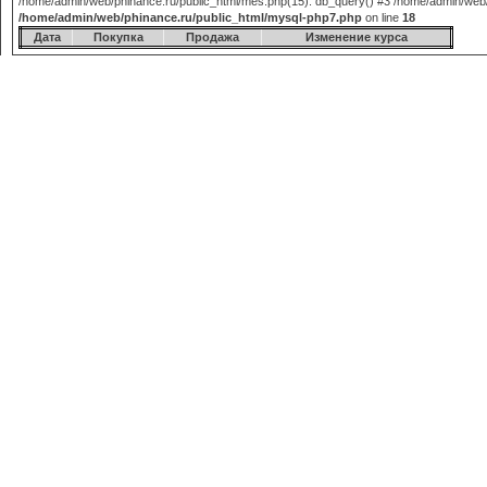
/home/admin/web/phinance.ru/public_html/mes.php(15): db_query() #3 /home/admin/web/phi
/home/admin/web/phinance.ru/public_html/mysql-php7.php
on line
18
Дата
Покупка
Продажа
Изменение курса