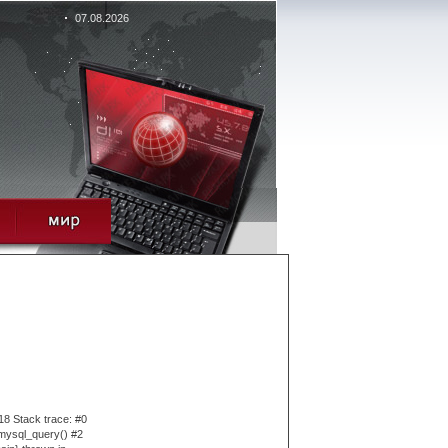
07.08.2026
18 Stack trace: #0
 mysql_query() #2