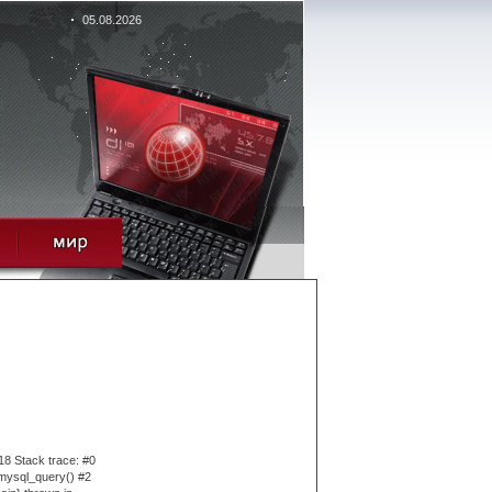
05.08.2026
18 Stack trace: #0
 mysql_query() #2