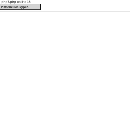
l-php7.php
on line
18
Изменение курса