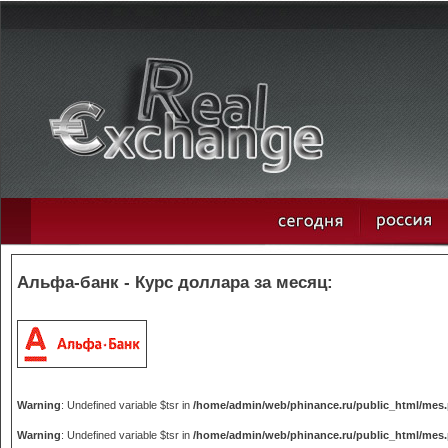
Альфа-банк - Курс доллара за месяц:
Warning
: Undefined variable $tsr in
/home/admin/web/phinance.ru/public_html/mes
Warning
: Undefined variable $tsr in
/home/admin/web/phinance.ru/public_html/mes