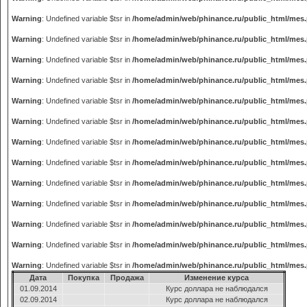
Warning
: Undefined variable $tsr in
/home/admin/web/phinance.ru/public_html/mes
Warning
: Undefined variable $tsr in
/home/admin/web/phinance.ru/public_html/mes
Warning
: Undefined variable $tsr in
/home/admin/web/phinance.ru/public_html/mes
Warning
: Undefined variable $tsr in
/home/admin/web/phinance.ru/public_html/mes
Warning
: Undefined variable $tsr in
/home/admin/web/phinance.ru/public_html/mes
Warning
: Undefined variable $tsr in
/home/admin/web/phinance.ru/public_html/mes
Warning
: Undefined variable $tsr in
/home/admin/web/phinance.ru/public_html/mes
Warning
: Undefined variable $tsr in
/home/admin/web/phinance.ru/public_html/mes
Warning
: Undefined variable $tsr in
/home/admin/web/phinance.ru/public_html/mes
Warning
: Undefined variable $tsr in
/home/admin/web/phinance.ru/public_html/mes
Warning
: Undefined variable $tsr in
/home/admin/web/phinance.ru/public_html/mes
Warning
: Undefined variable $tsr in
/home/admin/web/phinance.ru/public_html/mes
Warning
: Undefined variable $tsr in
/home/admin/web/phinance.ru/public_html/mes
Дата
Покупка
Продажа
Изменение курса
01.09.2014
Курс доллара не наблюдался
02.09.2014
Курс доллара не наблюдался