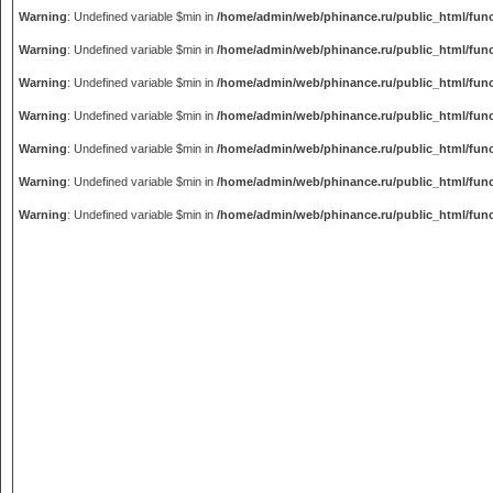
Warning
: Undefined variable $min in
/home/admin/web/phinance.ru/public_html/fun
Warning
: Undefined variable $min in
/home/admin/web/phinance.ru/public_html/fun
Warning
: Undefined variable $min in
/home/admin/web/phinance.ru/public_html/fun
Warning
: Undefined variable $min in
/home/admin/web/phinance.ru/public_html/fun
Warning
: Undefined variable $min in
/home/admin/web/phinance.ru/public_html/fun
Warning
: Undefined variable $min in
/home/admin/web/phinance.ru/public_html/fun
Warning
: Undefined variable $min in
/home/admin/web/phinance.ru/public_html/fun