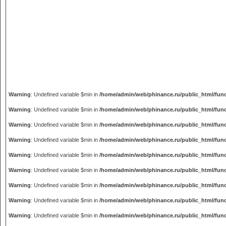
Warning
: Undefined variable $min in
/home/admin/web/phinance.ru/public_html/fun
Warning
: Undefined variable $min in
/home/admin/web/phinance.ru/public_html/fun
Warning
: Undefined variable $min in
/home/admin/web/phinance.ru/public_html/fun
Warning
: Undefined variable $min in
/home/admin/web/phinance.ru/public_html/fun
Warning
: Undefined variable $min in
/home/admin/web/phinance.ru/public_html/fun
Warning
: Undefined variable $min in
/home/admin/web/phinance.ru/public_html/fun
Warning
: Undefined variable $min in
/home/admin/web/phinance.ru/public_html/fun
Warning
: Undefined variable $min in
/home/admin/web/phinance.ru/public_html/fun
Warning
: Undefined variable $min in
/home/admin/web/phinance.ru/public_html/fun