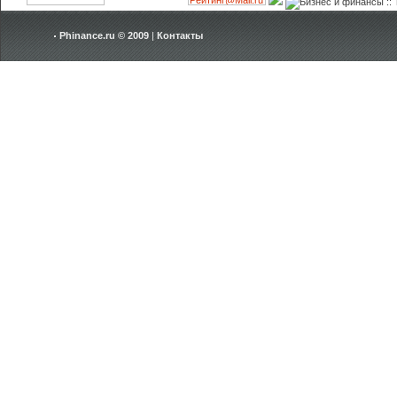
Phinance.ru © 2009
|
Контакты