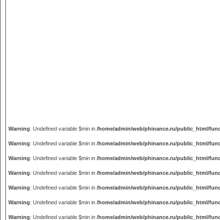
Warning
: Undefined variable $min in
/home/admin/web/phinance.ru/public_html/fun
Warning
: Undefined variable $min in
/home/admin/web/phinance.ru/public_html/fun
Warning
: Undefined variable $min in
/home/admin/web/phinance.ru/public_html/fun
Warning
: Undefined variable $min in
/home/admin/web/phinance.ru/public_html/fun
Warning
: Undefined variable $min in
/home/admin/web/phinance.ru/public_html/fun
Warning
: Undefined variable $min in
/home/admin/web/phinance.ru/public_html/fun
Warning
: Undefined variable $min in
/home/admin/web/phinance.ru/public_html/fun