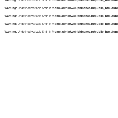
Warning
: Undefined variable $min in
/home/admin/web/phinance.ru/public_html/fun
Warning
: Undefined variable $min in
/home/admin/web/phinance.ru/public_html/fun
Warning
: Undefined variable $min in
/home/admin/web/phinance.ru/public_html/fun
Warning
: Undefined variable $min in
/home/admin/web/phinance.ru/public_html/fun
Warning
: Undefined variable $min in
/home/admin/web/phinance.ru/public_html/fun