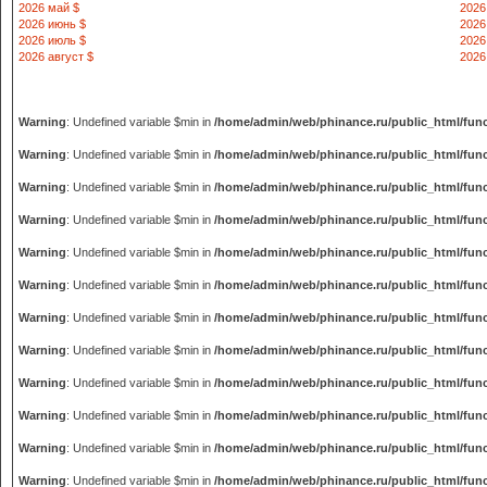
2026 май $
2026
2026 июнь $
2026
2026 июль $
2026
2026 август $
2026
Warning
: Undefined variable $min in
/home/admin/web/phinance.ru/public_html/fun
Warning
: Undefined variable $min in
/home/admin/web/phinance.ru/public_html/fun
Warning
: Undefined variable $min in
/home/admin/web/phinance.ru/public_html/fun
Warning
: Undefined variable $min in
/home/admin/web/phinance.ru/public_html/fun
Warning
: Undefined variable $min in
/home/admin/web/phinance.ru/public_html/fun
Warning
: Undefined variable $min in
/home/admin/web/phinance.ru/public_html/fun
Warning
: Undefined variable $min in
/home/admin/web/phinance.ru/public_html/fun
Warning
: Undefined variable $min in
/home/admin/web/phinance.ru/public_html/fun
Warning
: Undefined variable $min in
/home/admin/web/phinance.ru/public_html/fun
Warning
: Undefined variable $min in
/home/admin/web/phinance.ru/public_html/fun
Warning
: Undefined variable $min in
/home/admin/web/phinance.ru/public_html/fun
Warning
: Undefined variable $min in
/home/admin/web/phinance.ru/public_html/fun