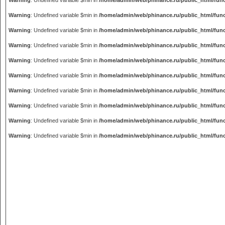
Warning
: Undefined variable $min in
/home/admin/web/phinance.ru/public_html/fun
Warning
: Undefined variable $min in
/home/admin/web/phinance.ru/public_html/fun
Warning
: Undefined variable $min in
/home/admin/web/phinance.ru/public_html/fun
Warning
: Undefined variable $min in
/home/admin/web/phinance.ru/public_html/fun
Warning
: Undefined variable $min in
/home/admin/web/phinance.ru/public_html/fun
Warning
: Undefined variable $min in
/home/admin/web/phinance.ru/public_html/fun
Warning
: Undefined variable $min in
/home/admin/web/phinance.ru/public_html/fun
Warning
: Undefined variable $min in
/home/admin/web/phinance.ru/public_html/fun
Warning
: Undefined variable $min in
/home/admin/web/phinance.ru/public_html/fun
Warning
: Undefined variable $min in
/home/admin/web/phinance.ru/public_html/fun