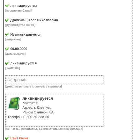
ликвидируется
[правление банка]
Дрожжин Олег Николаевич
[руководство банка]
№ ликвидируется
[лицензия]
00.00.0000
[дата выдачи]
ликвидируется
[swift/BIC]
нет данных
[дополнительные платежные сервисы]
ликвидируется
Контакты:
Адрес: г. Киев, ул.
Раисы Окипной, 8A
Телефон: 0-800-30-888-50
[контакты, реквизиты, дополнительная информация]
Сайт банка