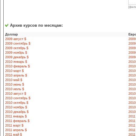
[фил
Архив курсов по месяцам:
Доллар
Евр
2009 август $
2009
2009 сентябрь $
2009
2009 октябрь $
2009
2009 ноябрь $
2009
2009 декабрь $
2009
2010 январь $
2010
2010 февраль $
2010
2010 март $
2010
2010 апрель $
2010
2010 май $
2010
2010 июнь $
2010
2010 июль $
2010
2010 август $
2010
2010 сентябрь $
2010
2010 октябрь $
2010
2010 ноябрь $
2010
2010 декабрь $
2010
2011 январь $
2011
2011 февраль $
2011
2011 март $
2011
2011 апрель $
2011
2011 май $
2011