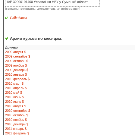
К/Р 32000101400 Управління НБУ у Сумській області.
[контакты, реквизиты, дополнительная информация]
Сайт банка
Архив курсов по месяцам:
Доллар
2009 август $
2009 сентябрь $
2009 октябрь $
2009 ноябрь $
2009 декабрь $
2010 январь $
2010 февраль $
2010 март $
2010 апрель $
2010 май $
2010 июнь $
2010 июль $
2010 август $
2010 сентябрь $
2010 октябрь $
2010 ноябрь $
2010 декабрь $
2011 январь $
2011 февраль $