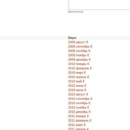
[филиалы]
Евро
2009 август €
2009 сентябрь €
2009 октябрь €
2009 ноябрь €
2009 декабрь €
2010 январь €
2010 февраль €
2010 март €
2010 апрель €
2010 май €
2010 июнь €
2010 июль €
2010 август €
2010 сентябрь €
2010 октябрь €
2010 ноябрь €
2010 декабрь €
2011 январь €
2011 февраль €
2011 март €
2011 апрель €