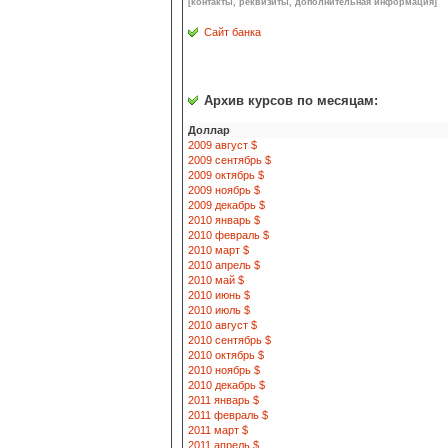
[контакты, реквизиты, дополнительная информация]
Сайт банка
Архив курсов по месяцам:
Доллар
2009 август $
2009 сентябрь $
2009 октябрь $
2009 ноябрь $
2009 декабрь $
2010 январь $
2010 февраль $
2010 март $
2010 апрель $
2010 май $
2010 июнь $
2010 июль $
2010 август $
2010 сентябрь $
2010 октябрь $
2010 ноябрь $
2010 декабрь $
2011 январь $
2011 февраль $
2011 март $
2011 апрель $