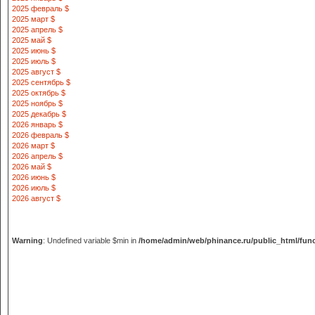
2025 февраль $
2025 март $
2025 апрель $
2025 май $
2025 июнь $
2025 июль $
2025 август $
2025 сентябрь $
2025 октябрь $
2025 ноябрь $
2025 декабрь $
2026 январь $
2026 февраль $
2026 март $
2026 апрель $
2026 май $
2026 июнь $
2026 июль $
2026 август $
Warning
: Undefined variable $min in
/home/admin/web/phinance.ru/public_html/fun