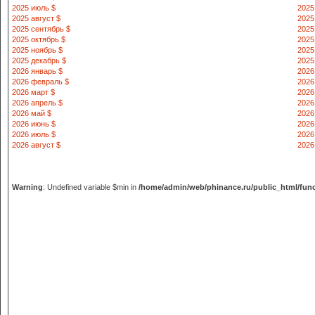
2025 июль $
2025
2025 август $
2025
2025 сентябрь $
2025
2025 октябрь $
2025
2025 ноябрь $
2025
2025 декабрь $
2025
2026 январь $
2026
2026 февраль $
2026
2026 март $
2026
2026 апрель $
2026
2026 май $
2026
2026 июнь $
2026
2026 июль $
2026
2026 август $
2026
Warning
: Undefined variable $min in
/home/admin/web/phinance.ru/public_html/fun