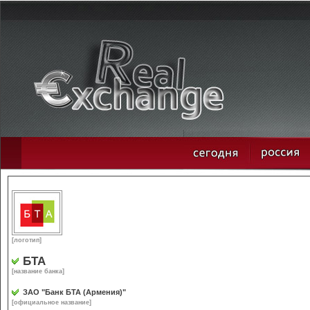
[логотип]
БТА
[название банка]
ЗАО "Банк БТА (Армения)"
[официальное название]