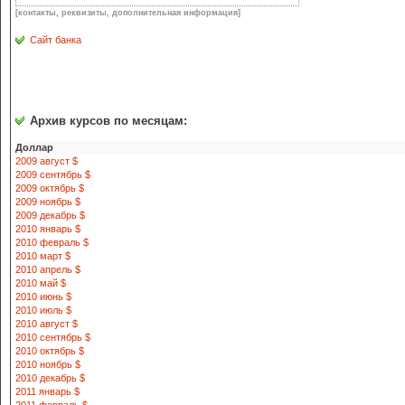
[контакты, реквизиты, дополнительная информация]
Сайт банка
Архив курсов по месяцам:
Доллар
2009 август $
2009 сентябрь $
2009 октябрь $
2009 ноябрь $
2009 декабрь $
2010 январь $
2010 февраль $
2010 март $
2010 апрель $
2010 май $
2010 июнь $
2010 июль $
2010 август $
2010 сентябрь $
2010 октябрь $
2010 ноябрь $
2010 декабрь $
2011 январь $