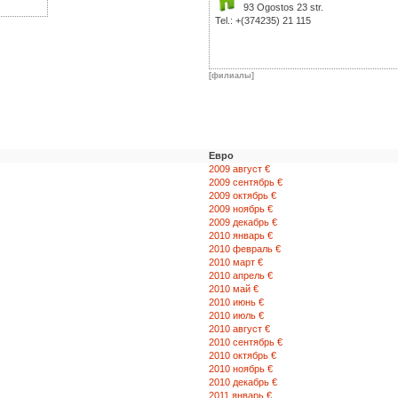
93 Ogostos 23 str.
Tel.: +(374235) 21 115
[филиалы]
Евро
2009 август €
2009 сентябрь €
2009 октябрь €
2009 ноябрь €
2009 декабрь €
2010 январь €
2010 февраль €
2010 март €
2010 апрель €
2010 май €
2010 июнь €
2010 июль €
2010 август €
2010 сентябрь €
2010 октябрь €
2010 ноябрь €
2010 декабрь €
2011 январь €