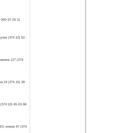
5 060-37-25-11
улок (374 10) 52-
акяна 127 (374
а 19 (374 10) 38-
(374 10) 45-03-98
/3, номер 47 (374