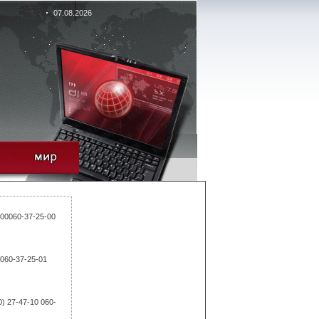
07.08.2026
-00060-37-25-00
 060-37-25-01
0) 27-47-10 060-