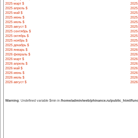
2025 март $
2025
2025 апрель $
2025
2025 май $
2025
2025 июнь $
2025
2025 июль $
2025
2025 август $
2025
2025 сентябрь $
2025
2025 октябрь $
2025
2025 ноябрь $
2025
2025 декабрь $
2025
2026 январь $
2026
2026 февраль $
2026
2026 март $
2026
2026 апрель $
2026
2026 май $
2026
2026 июнь $
2026
2026 июль $
2026
2026 август $
2026
Warning
: Undefined variable $min in
/home/admin/web/phinance.ru/public_html/fun