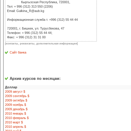
Кыргызская Республика, 720001,
Тел: + 996 (312) 313 550 (2206)
Email: Galkina_R@aub.kg
Информационная служба т. +996 (312) 55 44 44
720001, г. Бишкек, ул. Турусбекова, 47
Телефон: + 996 (312) 55 44 44;
Факс: + 996 (312) 31 31 00
[контакты, реквизиты, дополнительная информация]
Сайт банка
Архив курсов по месяцам:
Доллар
2009 август $
2009 сентябрь $
2009 октябрь $
2009 ноябрь $
2009 декабрь $
2010 январь $
2010 февраль $
2010 март $
2010 апрель $