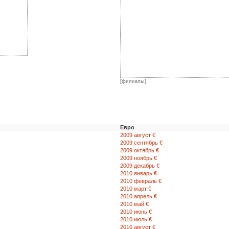
[филиалы]
Евро
2009 август €
2009 сентябрь €
2009 октябрь €
2009 ноябрь €
2009 декабрь €
2010 январь €
2010 февраль €
2010 март €
2010 апрель €
2010 май €
2010 июнь €
2010 июль €
2010 август €