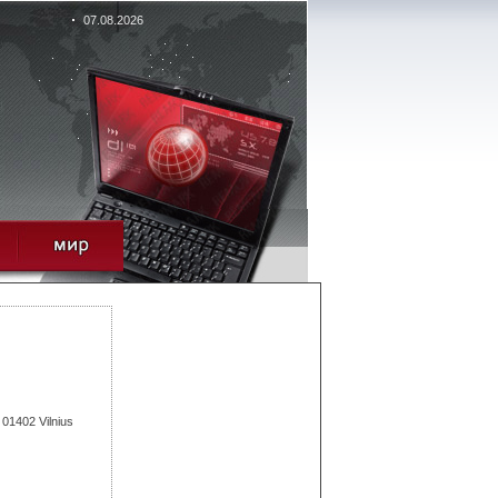
07.08.2026
- 01402 Vilnius