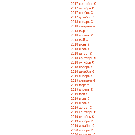
2017 сентябрь €
2017 октябрь €
2017 ноябрь €
2017 декабрь €
2018 январь €
2018 февраль €
2018 март €
2018 апрель €
2018 май €
2018 июнь €
2018 июль €
2018 август €
2018 сентябрь €
2018 октябрь €
2018 ноябрь €
2018 декабрь €
2019 январь €
2019 февраль €
2019 март €
2019 апрель €
2019 май €
2019 июнь €
2019 июль €
2019 август €
2019 сентябрь €
2019 октябрь €
2019 ноябрь €
2019 декабрь €
2020 январь €
2020 февраль €