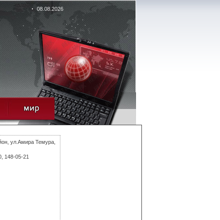
08.08.2026
йон, ул.Амира Темура,
0, 148-05-21