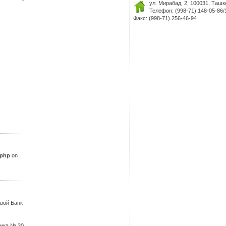
ул. Мирабад, 2, 100031, Ташк
Телефон: (998-71) 148-05-86/
Факс: (998-71) 256-46-94
.php
on
вой Банк
анка № 30