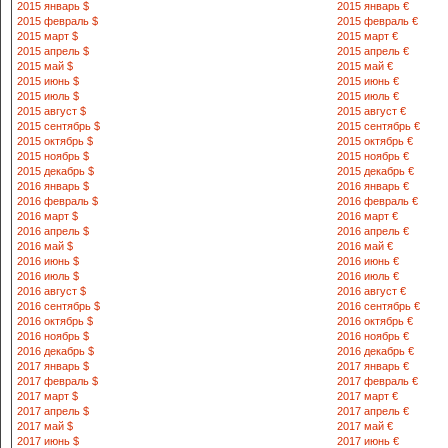
2015 январь $
2015 январь €
731500 Яккаб
2015 февраль $
2015 февраль €
8 375 582-53
2015 март $
2015 март €
2015 апрель $
2015 апрель €
2015 май $
2015 май €
731300 Гузор
2015 июнь $
2015 июнь €
8 375 552-10
2015 июль $
2015 июль €
2015 август $
2015 август €
2015 сентябрь $
2015 сентябрь €
731314 Дехк
2015 октябрь $
2015 октябрь €
М.Улугбек ку
2015 ноябрь $
2015 ноябрь €
8 375 612-29-38
2015 декабрь $
2015 декабрь €
2016 январь $
2016 январь €
2016 февраль $
2016 февраль €
731740 Китоб
2016 март $
2016 март €
8 375 542-51
2016 апрель $
2016 апрель €
2016 май $
2016 май €
2016 июнь $
2016 июнь €
731200 Карш
2016 июль $
2016 июль €
уй
2016 август $
2016 август €
8 375 572-11-62
2016 сентябрь $
2016 сентябрь €
2016 октябрь $
2016 октябрь €
2016 ноябрь $
2016 ноябрь €
731400 Камаш
2016 декабрь $
2016 декабрь €
8 375 532-46
2017 январь $
2017 январь €
2017 февраль $
2017 февраль €
2017 март $
2017 март €
731400 Касб
2017 апрель $
2017 апрель €
кучаси 3 уй
2017 май $
2017 май €
8 375 645-18-04
2017 июнь $
2017 июнь €