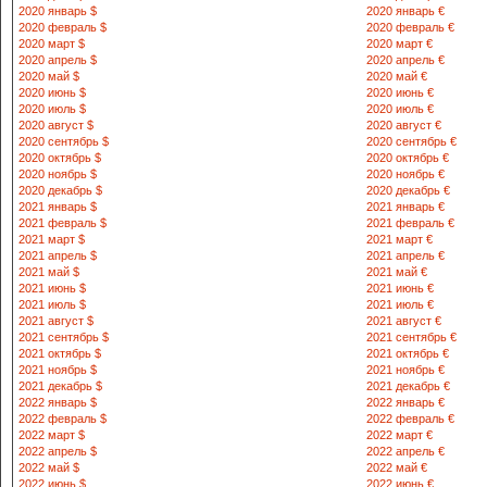
г., Пулкан ш
2020 январь $
2020 январь €
8 436 542-12-83
2020 февраль $
2020 февраль €
770-34-84
2020 март $
2020 март €
2020 апрель $
2020 апрель €
2020 май $
2020 май €
210400 Навои
2020 июнь $
2020 июнь €
кучаси 10-уй
2020 июль $
2020 июль €
8 436 555-24-30
2020 август $
2020 август €
2020 сентябрь $
2020 сентябрь €
2020 октябрь $
2020 октябрь €
210100 Навои
2020 ноябрь $
2020 ноябрь €
дустлиги куч
2020 декабрь $
2020 декабрь €
8 436 770-34-50
2021 январь $
2021 январь €
2021 февраль $
2021 февраль €
2021 март $
2021 март €
210300 Наво
2021 апрель $
2021 апрель €
туман, Буст
2021 май $
2021 май €
8 436 770-30-83
2021 июнь $
2021 июнь €
2021 июль $
2021 июль €
2021 август $
2021 август €
210200. Нав
2021 сентябрь $
2021 сентябрь €
Бешрабод ку
2021 октябрь $
2021 октябрь €
8 436 770-34-79
2021 ноябрь $
2021 ноябрь €
2021 декабрь $
2021 декабрь €
2022 январь $
2022 январь €
716036 Нама
2022 февраль $
2022 февраль €
куча 5-уй
2022 март $
2022 март €
8 369 226-30-72
2022 апрель $
2022 апрель €
226-15-09
2022 май $
2022 май €
2022 июнь $
2022 июнь €