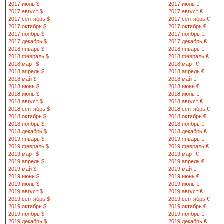
2017 июль $
2017 июль €
2017 август $
2017 август €
731021 Нишо
2017 сентябрь $
2017 сентябрь €
кучаси 1 уй
2017 октябрь $
2017 октябрь €
8 375 512-14-71
2017 ноябрь $
2017 ноябрь €
2017 декабрь $
2017 декабрь €
2018 январь $
2018 январь €
731216 Мири
2018 февраль $
2018 февраль €
Узбекистон к
2018 март $
2018 март €
8 375 652-27-05
2018 апрель $
2018 апрель €
2018 май $
2018 май €
2018 июнь $
2018 июнь €
731000 Мубо
2018 июль $
2018 июль €
кучаси 22/2 
2018 август $
2018 август €
8 375 672-17-04
2018 сентябрь $
2018 сентябрь €
2018 октябрь $
2018 октябрь €
2018 ноябрь $
2018 ноябрь €
210600 Наво
2018 декабрь $
2018 декабрь €
кучаси, 90-у
2019 январь $
2019 январь €
8 436 532-01-89
2019 февраль $
2019 февраль €
532-01-80;
2019 март $
2019 март €
770-34-59
2019 апрель $
2019 апрель €
2019 май $
2019 май €
2019 июнь $
2019 июнь €
210700 Навои
2019 июль $
2019 июль €
3-уй
2019 август $
2019 август €
8 436 770-34-81
2019 сентябрь $
2019 сентябрь €
2019 октябрь $
2019 октябрь €
2019 ноябрь $
2019 ноябрь €
211100 Наво
2019 декабрь $
2019 декабрь €