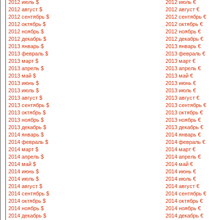
2012 июль $
2012 июль €
8-372 342-12-46
2012 август $
2012 август €
2012 сентябрь $
2012 сентябрь €
2012 октябрь $
2012 октябрь €
130600 Жизз
2012 ноябрь $
2012 ноябрь €
куча 47-уй и
2012 декабрь $
2012 декабрь €
8-372 492-21-24
2013 январь $
2013 январь €
2013 февраль $
2013 февраль €
2013 март $
2013 март €
130700 Жизз
2013 апрель $
2013 апрель €
кахрамон АХ
2013 май $
2013 май €
8-372 472-21-45
2013 июнь $
2013 июнь €
2013 июль $
2013 июль €
2013 август $
2013 август €
730012 Карши
2013 сентябрь $
2013 сентябрь €
8 375 225-01
2013 октябрь $
2013 октябрь €
771-04-80
2013 ноябрь $
2013 ноябрь €
2013 декабрь $
2013 декабрь €
2014 январь $
2014 январь €
731100 Косон
2014 февраль $
2014 февраль €
8 375 593-13
2014 март $
2014 март €
2014 апрель $
2014 апрель €
2014 май $
2014 май €
731600 Чиро
2014 июнь $
2014 июнь €
8 375 562-12
2014 июль $
2014 июль €
2014 август $
2014 август €
2014 сентябрь $
2014 сентябрь €
731700 Г.саб
2014 октябрь $
2014 октябрь €
8 375 522-27
2014 ноябрь $
2014 ноябрь €
2014 декабрь $
2014 декабрь €