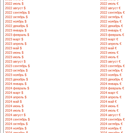
2022 июль $
2022 июль €
717310 Нама
2022 август $
2022 август €
Янгикургон г
2022 сентябрь $
2022 сентябрь €
8 369 632-13-78
2022 октябрь $
2022 октябрь €
632-14-97
2022 ноябрь $
2022 ноябрь €
2022 декабрь $
2022 декабрь €
2023 январь $
2023 январь €
717150 Нама
2023 февраль $
2023 февраль €
Жомашуй г.а
2023 март $
2023 март €
8 369 4523-05,
2023 апрель $
2023 апрель €
452-16-42,
2023 май $
2023 май €
2023 июнь $
2023 июнь €
2023 июль $
2023 июль €
717000 Нама
2023 август $
2023 август €
С.Рахимов к
2023 сентябрь $
2023 сентябрь €
8 369 433-13-67
2023 октябрь $
2023 октябрь €
433-10-41
2023 ноябрь $
2023 ноябрь €
2023 декабрь $
2023 декабрь €
2024 январь $
2024 январь €
717200 Наман
2024 февраль $
2024 февраль €
57-уй
2024 март $
2024 март €
8 369 423-37-28
2024 апрель $
2024 апрель €
423-37-21
2024 май $
2024 май €
2024 июнь $
2024 июнь €
2024 июль $
2024 июль €
717130 Нама
2024 август $
2024 август €
кучаси 7-уй
2024 сентябрь $
2024 сентябрь €
8 369 482-16-74
2024 октябрь $
2024 октябрь €
48-21-874
2024 ноябрь $
2024 ноябрь €
2024 декабрь $
2024 декабрь €