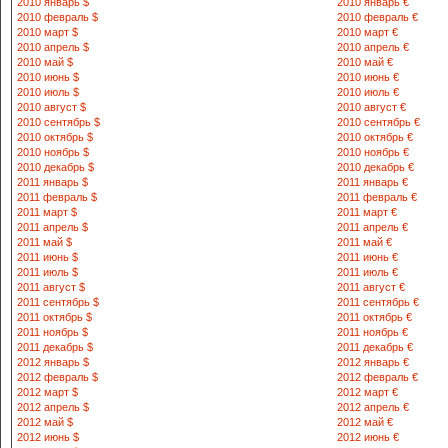
2010 январь $
2010 январь €
8-372 452-18-42
2010 февраль $
2010 февраль €
2010 март $
2010 март €
2010 апрель $
2010 апрель €
130300 Жизза
2010 май $
2010 май €
кучаси 50-уй
2010 июнь $
2010 июнь €
8-372 312-20-65
2010 июль $
2010 июль €
2010 август $
2010 август €
2010 сентябрь $
2010 сентябрь €
130900 Жизз
2010 октябрь $
2010 октябрь €
1-уй.
2010 ноябрь $
2010 ноябрь €
8-372 353-15-39
2010 декабрь $
2010 декабрь €
2011 январь $
2011 январь €
2011 февраль $
2011 февраль €
131000 Жизз
2011 март $
2011 март €
кургони Х.О
2011 апрель $
2011 апрель €
8-372 412-14-40
2011 май $
2011 май €
2011 июнь $
2011 июнь €
2011 июль $
2011 июль €
130500 Жизза
2011 август $
2011 август €
15-уй
2011 сентябрь $
2011 сентябрь €
8-372 504-21-60
2011 октябрь $
2011 октябрь €
2011 ноябрь $
2011 ноябрь €
2011 декабрь $
2011 декабрь €
130200 Жизз
2012 январь $
2012 январь €
Олпомиш куч
2012 февраль $
2012 февраль €
8-372 372-10-19
2012 март $
2012 март €
2012 апрель $
2012 апрель €
2012 май $
2012 май €
131100 Жизз
2012 июнь $
2012 июнь €
кучаси 15-уй