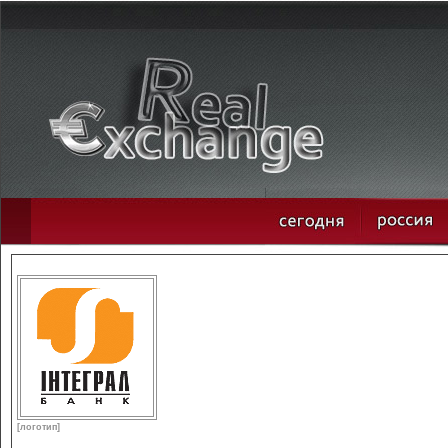
[логотип]