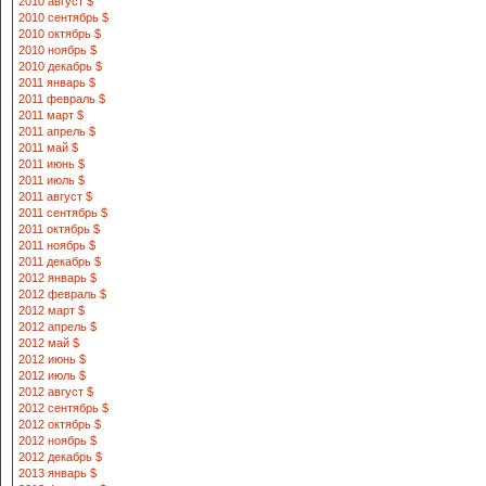
2010 август $
2010 сентябрь $
2010 октябрь $
2010 ноябрь $
2010 декабрь $
2011 январь $
2011 февраль $
2011 март $
2011 апрель $
2011 май $
2011 июнь $
2011 июль $
2011 август $
2011 сентябрь $
2011 октябрь $
2011 ноябрь $
2011 декабрь $
2012 январь $
2012 февраль $
2012 март $
2012 апрель $
2012 май $
2012 июнь $
2012 июль $
2012 август $
2012 сентябрь $
2012 октябрь $
2012 ноябрь $
2012 декабрь $
2013 январь $