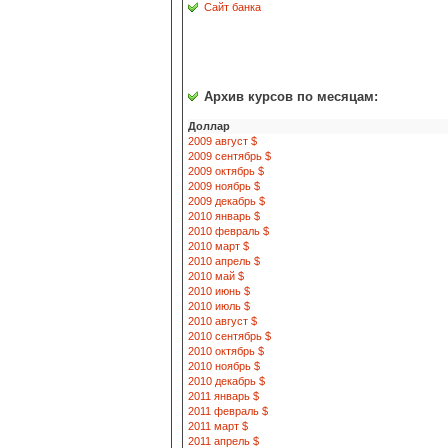
Сайт банка
Архив курсов по месяцам:
Доллар
2009 август $
2009 сентябрь $
2009 октябрь $
2009 ноябрь $
2009 декабрь $
2010 январь $
2010 февраль $
2010 март $
2010 апрель $
2010 май $
2010 июнь $
2010 июль $
2010 август $
2010 сентябрь $
2010 октябрь $
2010 ноябрь $
2010 декабрь $
2011 январь $
2011 февраль $
2011 март $
2011 апрель $