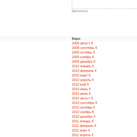
[филиалы]
Евро
2009 август €
2009 сентябрь €
2009 октябрь €
2009 ноябрь €
2009 декабрь €
2010 январь €
2010 февраль €
2010 март €
2010 апрель €
2010 май €
2010 июнь €
2010 июль €
2010 август €
2010 сентябрь €
2010 октябрь €
2010 ноябрь €
2010 декабрь €
2011 январь €
2011 февраль €
2011 март €
2011 апрель €