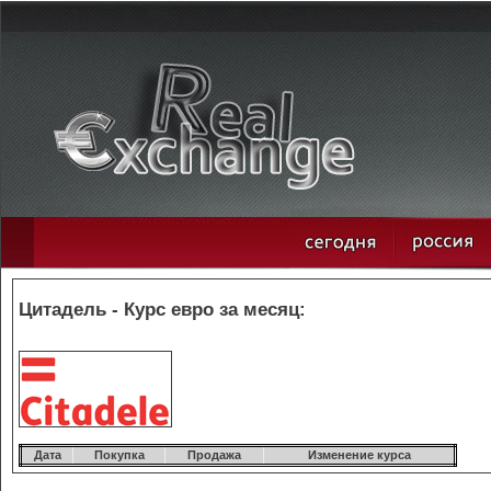
Цитадель - Курс евро за месяц:
Дата
Покупка
Продажа
Изменение курса