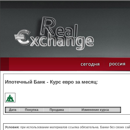
Ипотечный Банк - Курс евро за месяц:
Дата
Покупка
Продажа
Изменение курса
Условия:
при использовании материалов ссылка обязательна. Банки без своих сай