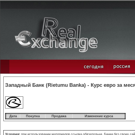
Западный Банк (Rietumu Banka) - Курс евро за мес
Дата
Покупка
Продажа
Изменение курса
Условия:
при использовании материалов ссылка обязательна. Банки без своих сайт