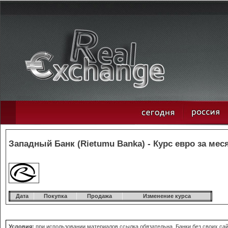
Западный Банк (Rietumu Banka) - Курс евро за мес
Дата
Покупка
Продажа
Изменение курса
Условия:
при использовании материалов ссылка обязательна. Банки без своих сай