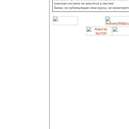
платном хостинге не вносятся в листинг.
Банки, не публикующие свои курсы, не мониторят