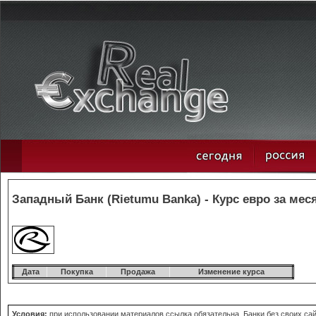
Западный Банк (Rietumu Banka) - Курс евро за мес
Дата
Покупка
Продажа
Изменение курса
Условия:
при использовании материалов ссылка обязательна. Банки без своих сай