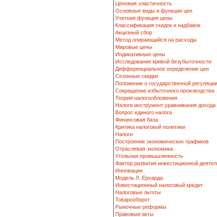
Ценовая эластичность
Основные виды и функции цен
Учетная функция цены
Классификация скидок и надбавок
Акцизный сбор
Метод опирающийся на расходы
Мировые цены
Индикативные цены
Исследование кривой безубыточности
Дифференциальное определение цен
Сезонные скидки
Положение о государственной регуляци
Сокращение избыточного производства
Теория налогообложения
Налоги инструмент уравнивания дохода
Вопрос единого налога
Финансовая база
Критика налоговой политики
Налоги
Построение экономических графиков
Отраслевая экономика
Угольная промышленность
Фактор развития инвестиционной деятел
Инновации
Модель Л. Ерхарда
Инвестиционный налоговый кредит
Налоговые льготы
Товарооборот
Рыночные реформы
Правовые акты