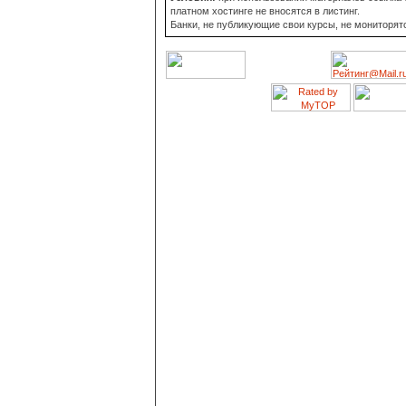
платном хостинге не вносятся в листинг.
Банки, не публикующие свои курсы, не мониторят