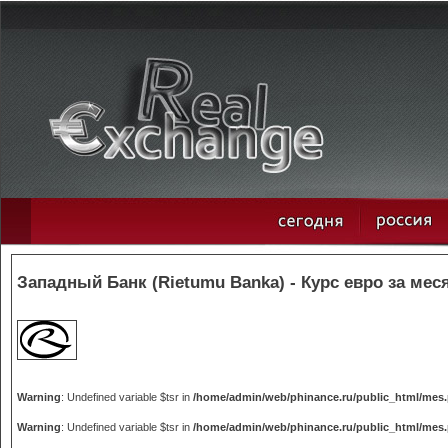
Западный Банк (Rietumu Banka) - Курс евро за мес
Warning
: Undefined variable $tsr in
/home/admin/web/phinance.ru/public_html/mes
Warning
: Undefined variable $tsr in
/home/admin/web/phinance.ru/public_html/mes