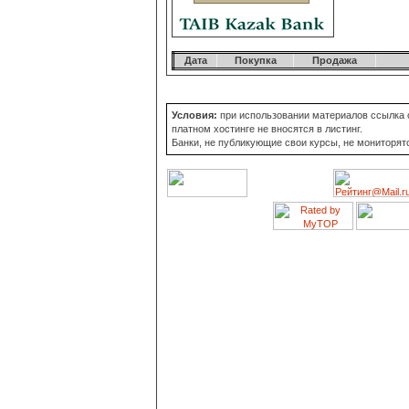
Дата
Покупка
Продажа
Условия:
при использовании материалов ссылка о
платном хостинге не вносятся в листинг.
Банки, не публикующие свои курсы, не мониторят