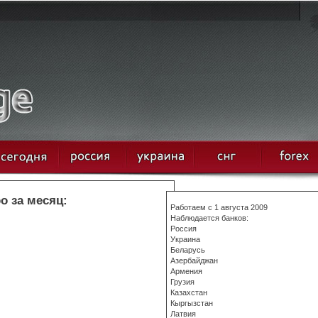
о за месяц:
Работаем с 1 августа 2009
Наблюдается банков:
Россия
Украина
Беларусь
Азербайджан
Армения
Грузия
Казахстан
Кыргызстан
Латвия