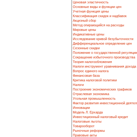
Ценовая эластичность
Основные виды и функции цен
Учетная функция цены
Классификация скидок и надбавок
Акцизный сбор
Метод опирающийся на расходы
Мировые цены
Индикативные цены
Исследование кривой безубыточности
Дифференциальное определение цен
Сезонные скидки
Положение о государственной регуляци
Сокращение избыточного производства
Теория налогообложения
Налоги инструмент уравнивания дохода
Вопрос единого налога
Финансовая база
Критика налоговой политики
Налоги
Построение экономических графиков
Отраслевая экономика
Угольная промышленность
Фактор развития инвестиционной деятел
Инновации
Модель Л. Ерхарда
Инвестиционный налоговый кредит
Налоговые льготы
Товарооборот
Рыночные реформы
Правовые акты