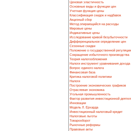
Ценовая эластичность
Основные виды и функции цен
Учетная функция цены
Классификация скидок и надбавок
Акцизный сбор
Метод опирающийся на расходы
Мировые цены
Индикативные цены
Исследование кривой безубыточности
Дифференциальное определение цен
Сезонные скидки
Положение о государственной регуляци
Сокращение избыточного производства
Теория налогообложения
Налоги инструмент уравнивания дохода
Вопрос единого налога
Финансовая база
Критика налоговой политики
Налоги
Построение экономических графиков
Отраслевая экономика
Угольная промышленность
Фактор развития инвестиционной деятел
Инновации
Модель Л. Ерхарда
Инвестиционный налоговый кредит
Налоговые льготы
Товарооборот
Рыночные реформы
Правовые акты