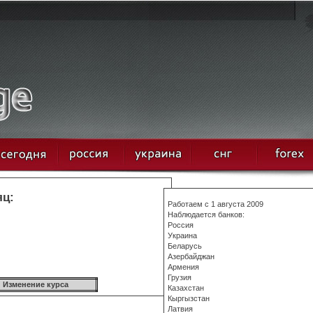
яц:
Работаем с 1 августа 2009
Наблюдается банков:
Россия
Украина
Беларусь
Азербайджан
Армения
Грузия
Изменение курса
Казахстан
Кыргызстан
Латвия