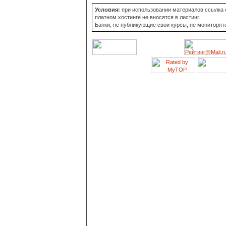
Условия:
при использовании материалов ссылка о
платном хостинге не вносятся в листинг.
Банки, не публикующие свои курсы, не мониторят